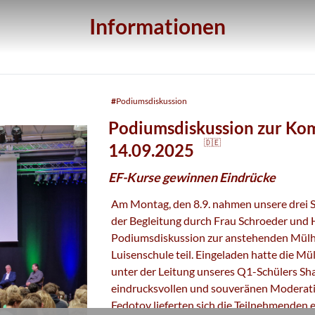
Informationen
#
Podiumsdiskussion
Podiumsdiskussion zur K
🇩🇪
14.09.2025
EF-Kurse gewinnen Eindrücke
Am Montag, den 8.9. nahmen unsere drei 
der Begleitung durch Frau Schroeder und 
Podiumsdiskussion zur anstehenden Mül
Luisenschule teil. Eingeladen hatte die M
unter der Leitung unseres Q1-Schülers Sh
eindrucksvollen und souveränen Moderati
Fedotov lieferten sich die Teilnehmenden ei