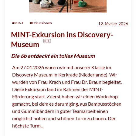
#
MINT
#
Exkursionen
12. février 2026
MINT-Exkursion ins Discovery-
🇩🇪
Museum
Die 6b entdeckt ein tolles Museum
Am 27.01.2026 waren wir mit unserer Klasse im
Discovery Museum in Kerkrade (Niederlande). Wir
wurden von Frau Krach und Frau Dr. Braun begleitet.
Diese Exkursion fand im Rahmen der MINT-
Förderung statt. Zuerst haben wir einen Workshop
gemacht, bei dem es darum ging, aus Bambusstöcken
und Gummibändern in guter Teamarbeit einen
möglichst hohen und schönen Turm zu bauen. Der
höchste Turm...