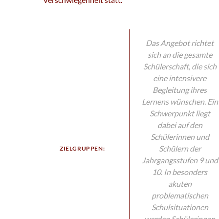
Das Angebot richtet
sich an die gesamte
Schülerschaft, die sich
eine intensivere
Begleitung ihres
Lernens wünschen. Ein
Schwerpunkt liegt
dabei auf den
Schülerinnen und
Schülern der
ZIELGRUPPEN:
Jahrgangsstufen 9 und
10. In besonders
akuten
problematischen
Schulsituationen
werden Schülerinnen