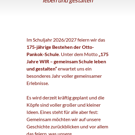
leben und gestalten
Im Schuljahr 2026/2027 feiern wir das
175-jährige Bestehen der Otto-
Pankok-Schule
. Unter dem Motto
„175
Jahre WIR – gemeinsam Schule leben
und gestalten“
erwartet uns ein
besonderes Jahr voller gemeinsamer
Erlebnisse.
Es wird derzeit kräftig geplant und die
Köpfe sind voller großer und kleiner
Ideen. Eines steht für alle aber fest:
Gemeinsam möchten wir auf unsere
Geschichte zurückblicken und vor allem
das feiern, was unsere