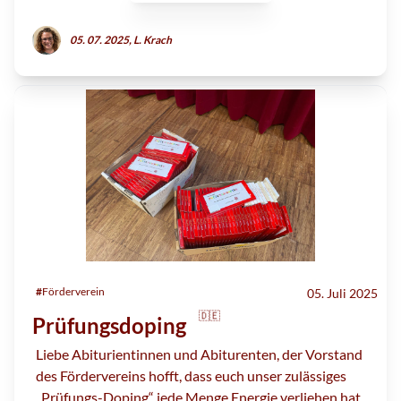
05. 07. 2025, L. Krach
#
Förderverein
05. Juli 2025
🇩🇪
Prüfungsdoping
Liebe Abiturientinnen und Abiturenten, der Vorstand
des Fördervereins hofft, dass euch unser zulässiges
„Prüfungs-Doping“ jede Menge Energie verliehen hat