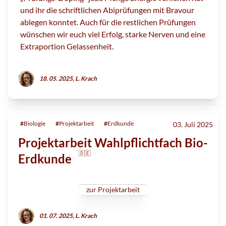
und ihr die schriftlichen Abiprüfungen mit Bravour
ablegen konntet. Auch für die restlichen Prüfungen
wünschen wir euch viel Erfolg, starke Nerven und eine
Extraportion Gelassenheit.
18. 05. 2025, L. Krach
#
Biologie
#
Projektarbeit
#
Erdkunde
03. Juli 2025
Projektarbeit Wahlpflichtfach Bio-
🇩🇪
Erdkunde
zur Projektarbeit
01. 07. 2025, L. Krach