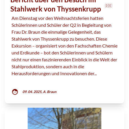
🇩🇪
Stahlwerk von Thyssenkrupp
Am Dienstag vor den Weihnachtsferien hatten
Schülerinnen und Schüler der Q2 in Begleitung von
Frau Dr. Braun die einmalige Gelegenheit, das
Stahlwerk von Thyssenkrupp zu besuchen. Diese
Exkursion – organisiert von den Fachschaften Chemie
und Erdkunde – bot den Schülerinnen und Schülern
nicht nur einen faszinierenden Einblick in die Welt der
Stahlproduktion, sondern auch in die
Herausforderungen und Innovationen der...
face
09. 04. 2025, A. Braun