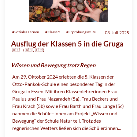
#
Soziales Lernen
#
Klasse 5
#
Erprobungsstufe
03. Juli 2025
Ausflug der Klassen 5 in die Gruga
🇩🇪
(
🇬🇧
,
🇫🇷
)
Wissen und Bewegung trotz Regen
Am 29. Oktober 2024 erlebten die 5. Klassen der
Otto-Pankok-Schule einen besonderen Tag in der
Gruga in Essen. Mit ihren Klassenlehrerinnen Frau
Paulus und Frau Nazaradeh (5a), Frau Beckers und
Frau Krach (5b) sowie Frau Barth und Frau Lange (5c)
nahmen die Schüler:innen am Projekt „Wissen und
Bewegung“ der Schule Natur teil. Trotz des
regnerischen Wetters ließen sich die Schüler:innen...