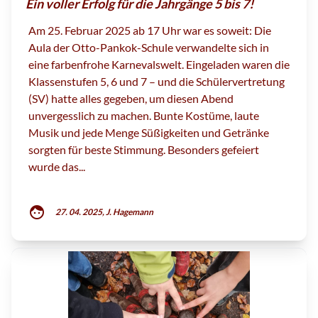
Ein voller Erfolg für die Jahrgänge 5 bis 7!
Am 25. Februar 2025 ab 17 Uhr war es soweit: Die
Aula der Otto-Pankok-Schule verwandelte sich in
eine farbenfrohe Karnevalswelt. Eingeladen waren die
Klassenstufen 5, 6 und 7 – und die Schülervertretung
(SV) hatte alles gegeben, um diesen Abend
unvergesslich zu machen. Bunte Kostüme, laute
Musik und jede Menge Süßigkeiten und Getränke
sorgten für beste Stimmung. Besonders gefeiert
wurde das...
face
27. 04. 2025, J. Hagemann