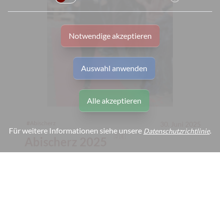
Notwendige akzeptieren
Auswahl anwenden
Alle akzeptieren
#
Abischerz
30. Juni 2025
Für weitere Informationen siehe unsere
.
Datenschutzrichtlinie
🇩🇪
Abischerz 2025
Welcome to fabulous ABI VEGAS - Mülheim
24. 06. 2025, L. Krach