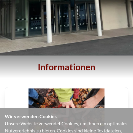
Informationen
Wir verwenden Cookies
Unsere Website verwendet Cookies, um Ihnen ein optimales
Nutzererlebnis zu bieten. Cookies sind kleine Textdateien,